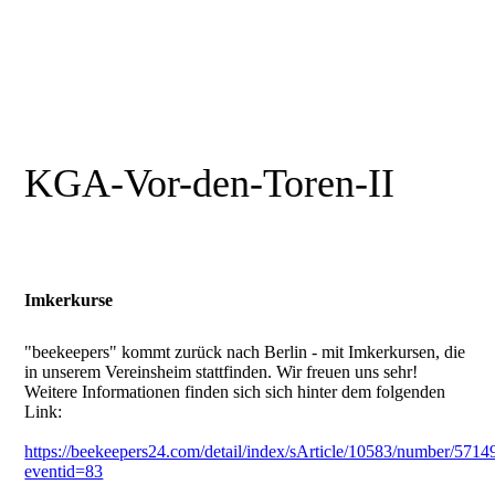
KGA-Vor-den-Toren-II
Imkerkurse
"beekeepers" kommt zurück nach Berlin - mit Imkerkursen, die
in unserem Vereinsheim stattfinden. Wir freuen uns sehr!
Weitere Informationen finden sich sich hinter dem folgenden
Link:
https://beekeepers24.com/detail/index/sArticle/10583/number/5714
eventid=83